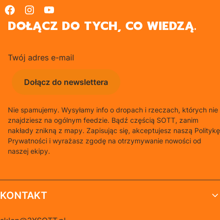
DOŁĄCZ DO TYCH, CO WIEDZĄ.
Twój adres e-mail
Dołącz do newslettera
Nie spamujemy. Wysyłamy info o dropach i rzeczach, których nie
znajdziesz na ogólnym feedzie. Bądź częścią SOTT, zanim
nakłady znikną z mapy. Zapisując się, akceptujesz naszą Politykę
Prywatności i wyrażasz zgodę na otrzymywanie nowości od
naszej ekipy.
Linki w stopce
KONTAKT